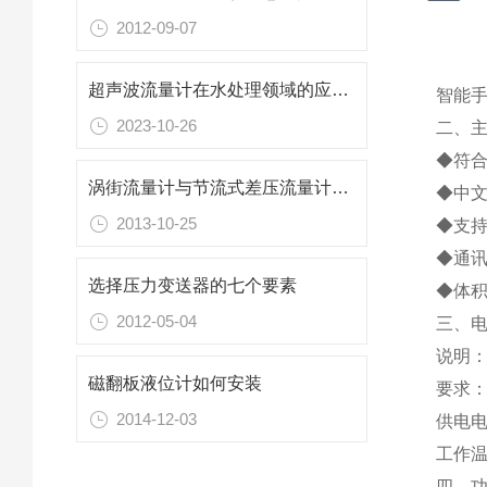
2012-09-07
超声波流量计在水处理领域的应用研究
智能
2023-10-26
二、
◆符合
涡街流量计与节流式差压流量计的区别
◆中
2013-10-25
◆支持
◆通
选择压力变送器的七个要素
◆体
2012-05-04
三、
说明
磁翻板液位计如何安装
要求：
2014-12-03
供电电
工作温
四、