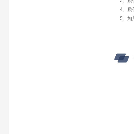
3、
4、
5、如