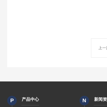
上一
产品中心
新闻
P
N