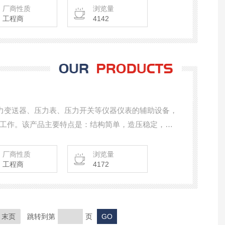
部分组成。操作简单、结构合理、密封性能良好的优
厂商性质
浏览量
工程商
4142
应用于计量、科研、工矿企业及仪表制造等行业
校验压力变送器、压力表、压力开关等仪器仪表的辅助设备，
工作。该产品主要特点是：结构简单，造压稳定，操
m 重
厂商性质
浏览量
工程商
4172
末页
跳转到第
页