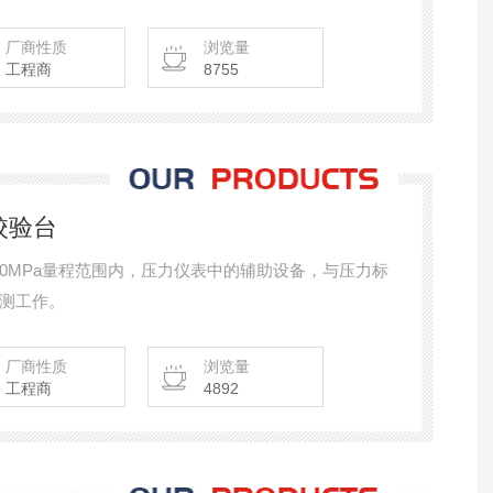
可以与一般压力表配套用于压力过程控制中现场调试
厂商性质
浏览量
工程商
8755
力校验台
验0-10MPa量程范围内，压力仪表中的辅助设备，与压力标
测工作。
厂商性质
浏览量
工程商
4892