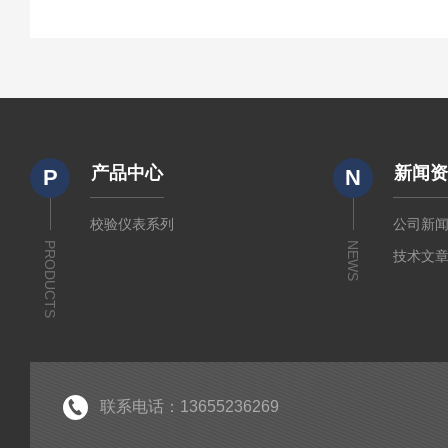
产品中心
新闻
P
N
校验仪表系列
公司新
PRODUCTS
NEWS
技术文
联系电话：13655236269