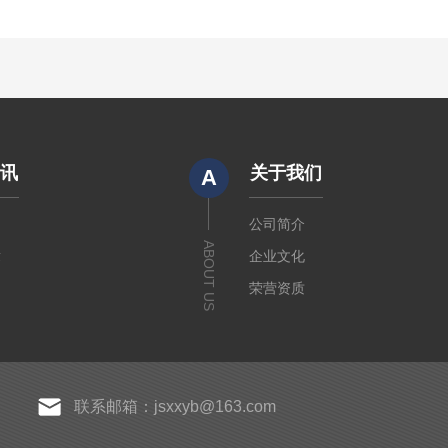
资讯
关于我们
A
闻
公司简介
ABOUT US
章
企业文化
荣营资质
联系邮箱：jsxxyb@163.com