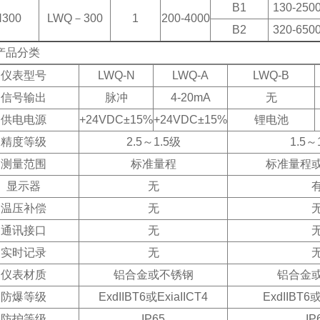
B1
130-250
300
LWQ
－300
1
200-4000
B2
320-650
产品分类
仪表型号
LWQ-N
LWQ-A
LWQ-B
信号输出
脉冲
4-20mA
无
供电电源
+24VDC
±15%
+24VDC
±15%
锂电池
精度等级
2.5
～1.5级
1.5
～
测量范围
标准量程
标准量程
显示器
无
温压补偿
无
通讯接口
无
实时记录
无
仪表材质
铝合金或不锈钢
铝合金
防爆等级
ExdIIBT6
或ExiaIICT4
ExdIIBT6
或
防护等级
IP65
IP