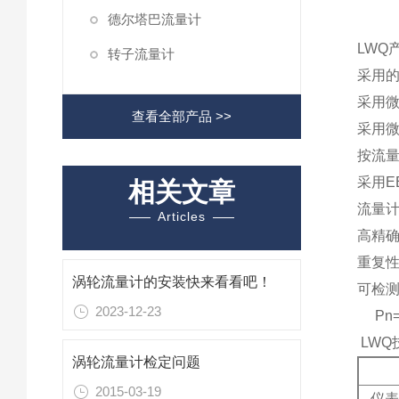
德尔塔巴流量计
LWQ
转子流量计
采用
采用微
查看全部产品 >>
采用
按流
采用E
相关文章
流量计
Articles
高精确
重复性
涡轮流量计的安装快来看看吧！
可检
2023-12-23
Pn=
LWQ
涡轮流量计检定问题
2015-03-19
仪表