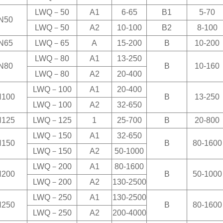
LWQ
－50
A1
6-65
B1
5-70
N50
LWQ
－50
A2
10-100
B2
8-100
N65
LWQ
－65
A
15-200
B
10-200
LWQ
－80
A1
13-250
N80
B
10-160
LWQ
－80
A2
20-400
LWQ
－100
A1
20-400
100
B
13-250
LWQ
－100
A2
32-650
125
LWQ
－125
1
25-700
B
20-800
LWQ
－150
A1
32-650
150
B
80-1600
LWQ
－150
A2
50-1000
LWQ
－200
A1
80-1600
200
B
50-1000
LWQ
－200
A2
130-2500
LWQ
－250
A1
130-2500
250
B
80-1600
LWQ
－250
A2
200-4000