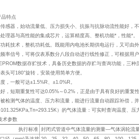
产品特点
的传感器，始动流量低、压力损失小、抗振与抗脉动流性能好，
处理器与高性能的集成芯片，运算精度高、整机功能*，性能*。
微功耗技术，整机功耗低。既能用内电池长期供电运行，又可由
量频率信号，可将仪表系数分八段自动进行线性修正，可根据用
EPROM数据存贮技术，具备历史数据的存贮与查询功能，三种
表头可180°旋转，安装使用简单方便。
度，一般可达±1.5%R、±1.0%R。
好，短期重复性可达0.05%～0.2%，正是由于具有良好的重
测被检测气体的温度、压力和流量，能进行流量自动跟踪补偿，
101.325KPa,Tn=293.15K）的气体流量：可实时查询温度
技术参数
执行标准
封闭式管道中气体流量的测量—气体涡轮流量计（G
口径（mm)及连接
20
、25、32、40、50、65、80、100、12