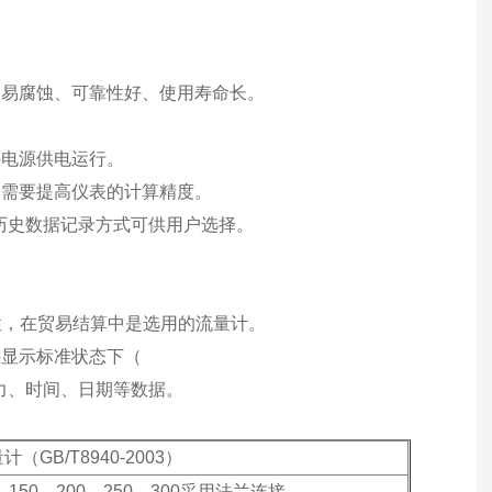
不易腐蚀、可靠性好、使用寿命长。
外电源供电运行。
户需要提高仪表的计算精度。
历史数据记录方式可供用户选择。
复性，在贸易结算中是选用的流量计。
并显示标准状态下（
、压力、时间、日期等数据。
B/T8940-2003）
5、150、200、250、300采用法兰连接