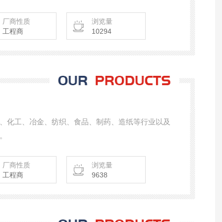
种信号输出方式以及对流体扰动低敏感性，广泛适用
气体等气体的计量。
厂商性质
浏览量
工程商
10294
、化工、冶金、纺织、食品、制药、造纸等行业以及
。
厂商性质
浏览量
工程商
9638