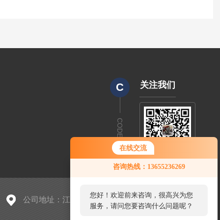
关注我们
C
CODE
在线交流
咨询热线：13655236269
您好！欢迎前来咨询，很高兴为您
公司地址：江苏金湖经济开发区神华大道361号
服务，请问您要咨询什么问题呢？