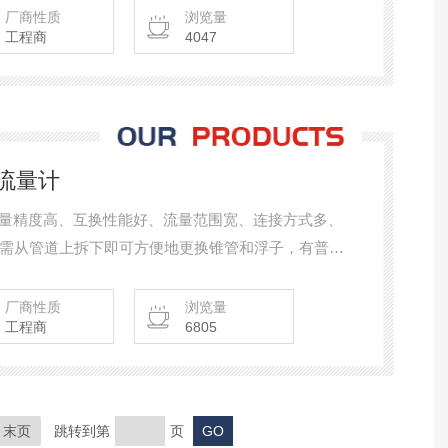
厂商性质
浏览量
工程商
4047
子流量计
有测量精度高、互换性能好、流量范围宽、连接方式多、
需从管道上拆下即可方便地更换锥管和浮子，有普通
适用于化工、石油、轻工、医药、化肥、化纤、食
业微小流量的测量。
厂商性质
浏览量
工程商
6805
末页
跳转到第
页