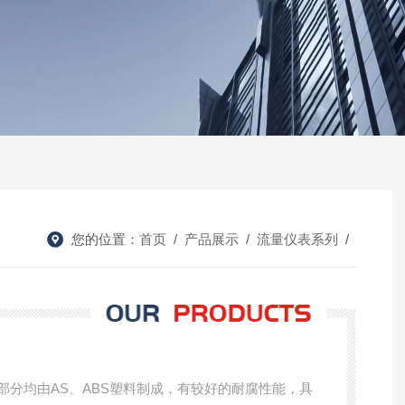
您的位置：
首页
/
产品展示
/
流量仪表系列
/
部分均由AS、ABS塑料制成，有较好的耐腐性能，具