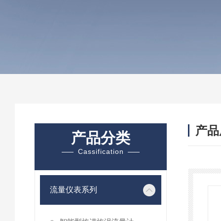
产品
产品分类
Cassification
流量仪表系列