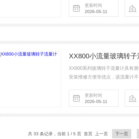
更新时间
2026-05-11
XX800小流量玻璃转
XX800系列玻璃转子流量计具
安装维修方便等优点，该流量计不
型、耐腐型、面板式等多个品种，
品、染料、造纸及国防、科研等行
更新时间
2026-05-11
共 33 条记录，当前 1 / 5 页 首页 上一页
下一页