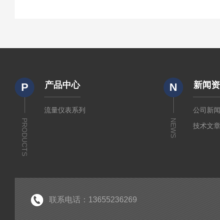
产品中心
新闻
P
N
流量仪表系列
公司新
PRODUCTS
NEWS
技术文
联系电话：13655236269