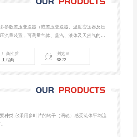
多参数差压变送器（或差压变送器、温度变送器及压
压流量装置，可测量气体、蒸汽、液体及天然气的流
、电力、供热、供水等领域的过程控制和测量。
厂商性质
浏览量
工程商
6822
要种类,它采用多叶片的转子（涡轮）感受流体平均流
表。