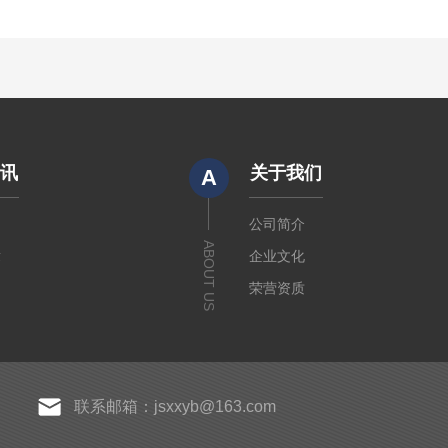
资讯
关于我们
A
闻
公司简介
ABOUT US
章
企业文化
荣营资质
联系邮箱：jsxxyb@163.com