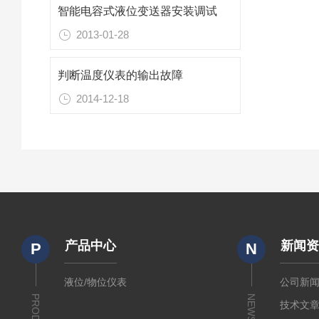
智能电容式液位变送器安装调试
2013-01-28
判断温度仪表的输出故障
2014-12-18
产品中心
新闻
P
N
液位/物位仪表
公司新
NEWS
技术文