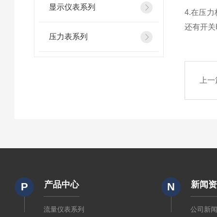
显示仪表系列
4.在压
还有开关时
压力表系列
上一
产品中心
新闻
P
N
流量仪表系列
公司新