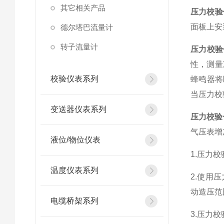
其它相关产品
压力校验
面板上安
德尔塔巴流量计
转子流量计
压力校验
性，测量
校验仪表系列
蜂鸣器将
当压力校
变送器仪表系列
压力校验
气压表增
液位/物位仪表
1.压力
温度仪表系列
2.使用
动造压范
电缆桥架系列
3.压力