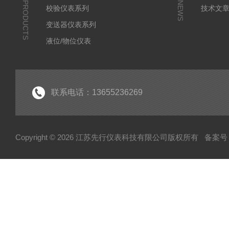
PRODUCTS
NEWS
校验仪表系列
技术文
变送器仪表系列
液位/物位仪表
温度仪表系列
电缆桥架系列
显示仪表系列
联系电话：13655236269
压力表系列
Copyright © 2026 江苏先行仪表科技有限公司版权所有
备案号：