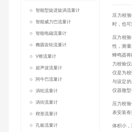
智能型旋进旋涡流量计
压力校验
智能威力巴流量计
时，也可
智能电磁流量计
压力校验
椭圆齿轮流量计
性，测量
蜂鸣器将
V锥流量计
力校验仪
超声波流量计
仪是为校
阿牛巴流量计
与设定的
仪器微型
涡轮流量计
涡街流量计
压力校验
表安装有
楔形流量计
孔板流量计
体积小，